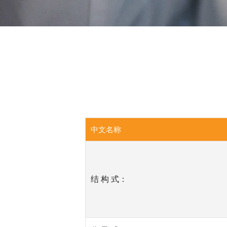
中文名称
结 构 式：