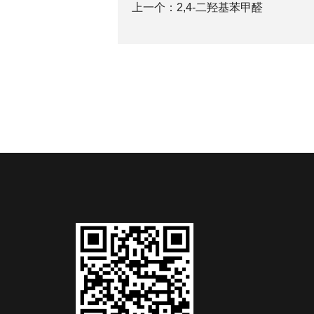
上一个：
2,4-二羟基苯甲醛