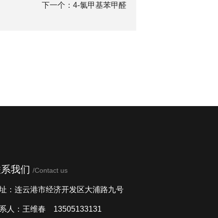
下一个：
4-氯甲基苯甲醛
联系我们
/Contact us
址：连云港市经济开发区大浦路九号
系人：王维春 13505133131