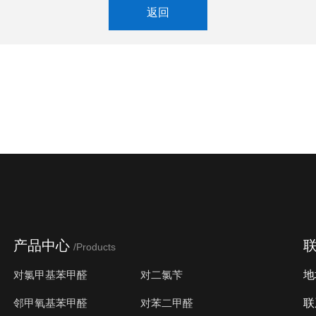
返回
产品中心
/Products
对氯甲基苯甲醛
对二氯苄
地
邻甲氧基苯甲醛
对苯二甲醛
联